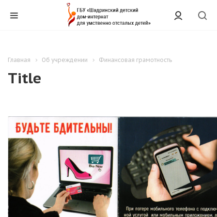
Главная
Об учреждении
Финансовая грамотность
Title