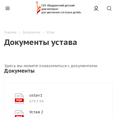
Главная
Документы
Устав
Документы устава
Здесь вы можете ознакомиться с документами.
Документы
ustav1
679.3 Кб
Устав 2