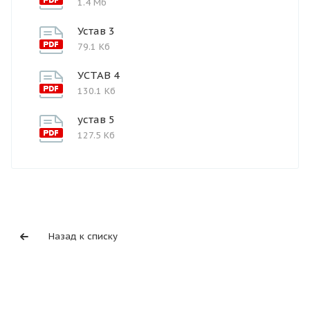
1.4 Мб
Устав 3
79.1 Кб
УСТАВ 4
130.1 Кб
устав 5
127.5 Кб
Назад к списку